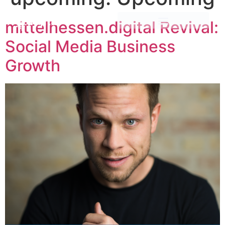
mittelhessen.digital Revival:
Social Media Business
Growth